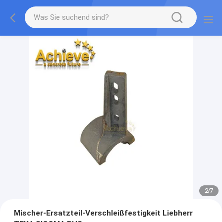
2
/
7
Mischer-Ersatzteil-Verschleißfestigkeit Liebherr