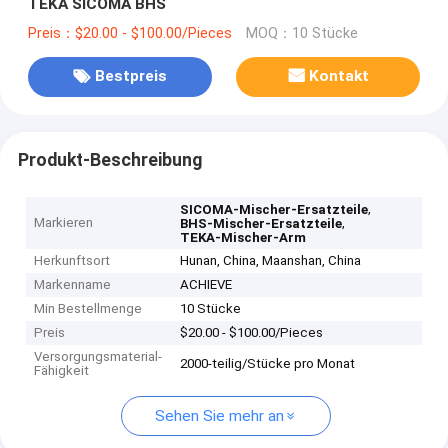
TEKA SICOMA BHS
Preis：$20.00 - $100.00/Pieces
MOQ：10 Stücke
Bestpreis
Kontakt
Produkt-Beschreibung
,
SICOMA-Mischer-Ersatzteile
Markieren
,
BHS-Mischer-Ersatzteile
TEKA-Mischer-Arm
Herkunftsort
Hunan, China, Maanshan, China
Markenname
ACHIEVE
Min Bestellmenge
10 Stücke
Preis
$20.00 - $100.00/Pieces
Versorgungsmaterial-
2000-teilig/Stücke pro Monat
Fähigkeit
Sehen Sie mehr an