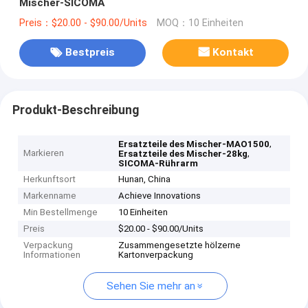
Mischer-SICOMA
Preis：$20.00 - $90.00/Units
MOQ：10 Einheiten
Bestpreis
Kontakt
Produkt-Beschreibung
,
Ersatzteile des Mischer-MAO1500
Markieren
,
Ersatzteile des Mischer-28kg
SICOMA-Rührarm
Herkunftsort
Hunan, China
Markenname
Achieve Innovations
Min Bestellmenge
10 Einheiten
Preis
$20.00 - $90.00/Units
Verpackung
Zusammengesetzte hölzerne
Informationen
Kartonverpackung
Sehen Sie mehr an