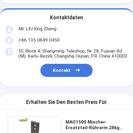
Kontaktdaten
Mr. LIU Xing Zheng
+86 135 0849 0450
5F, Block 4, Shangming-Teleshop, Nr. 28, Fuyuan Rd
(M), Kaifu-Bezirk, Changsha, Hunan, P.R. China 410003
Kontakt
Erhalten Sie Den Besten Preis Für
MAO1500 Mischer-
Ersatzteil-Rührarm 28kg