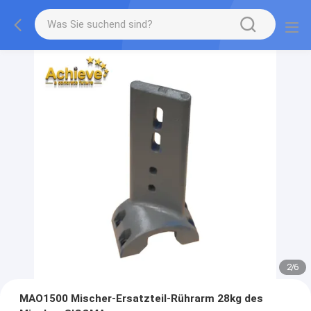
2
/
6
MAO1500 Mischer-Ersatzteil-Rührarm 28kg des