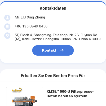
Kontaktdaten
Mr. LIU Xing Zheng
+86 135 0849 0450
5F, Block 4, Shangming-Teleshop, Nr. 28, Fuyuan Rd
(M), Kaifu-Bezirk, Changsha, Hunan, P.R. China 410003
Kontakt
Erhalten Sie Den Besten Preis Für
XM35/1000-U Filterpresse-
Beton bereiten System-
Mischanlage 495L 35m2 auf