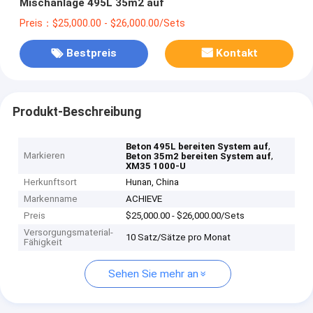
Mischanlage 495L 35m2 auf
Preis：$25,000.00 - $26,000.00/Sets
Bestpreis
Kontakt
Produkt-Beschreibung
,
Beton 495L bereiten System auf
Markieren
,
Beton 35m2 bereiten System auf
XM35 1000-U
Herkunftsort
Hunan, China
Markenname
ACHIEVE
Preis
$25,000.00 - $26,000.00/Sets
Versorgungsmaterial-
10 Satz/Sätze pro Monat
Fähigkeit
Sehen Sie mehr an