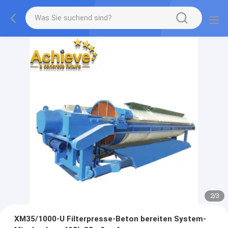
2
/
3
XM35/1000-U Filterpresse-Beton bereiten System-