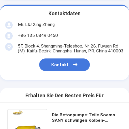
Kontaktdaten
Mr. LIU Xing Zheng
+86 135 0849 0450
5F, Block 4, Shangming-Teleshop, Nr. 28, Fuyuan Rd
(M), Kaifu-Bezirk, Changsha, Hunan, P.R. China 410003
Kontakt
Erhalten Sie Den Besten Preis Für
Die Betonpumpe-Teile Soems
SANY schwingen Kolben-
Zylinder A810301060034