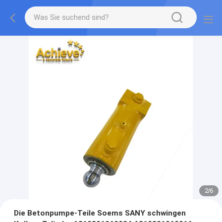
2
/
6
Die Betonpumpe-Teile Soems SANY schwingen