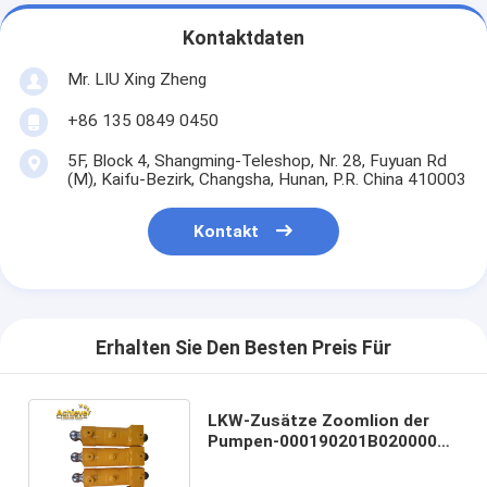
Kontaktdaten
Mr. LIU Xing Zheng
+86 135 0849 0450
5F, Block 4, Shangming-Teleshop, Nr. 28, Fuyuan Rd
(M), Kaifu-Bezirk, Changsha, Hunan, P.R. China 410003
Kontakt
Erhalten Sie Den Besten Preis Für
LKW-Zusätze Zoomlion der
Pumpen-000190201B0200000
rocker-Öl-Zylinder schwing