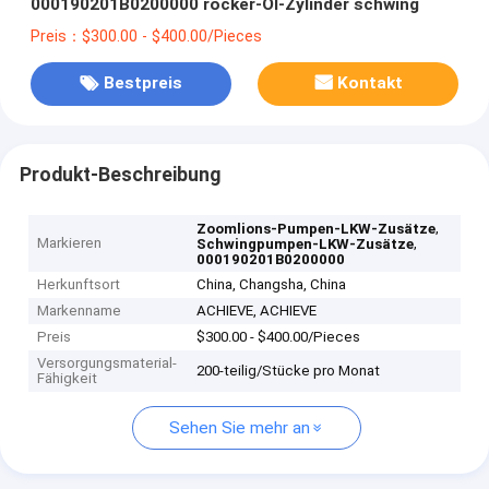
000190201B0200000 rocker-Öl-Zylinder schwing
Preis：$300.00 - $400.00/Pieces
Bestpreis
Kontakt
Produkt-Beschreibung
,
Zoomlions-Pumpen-LKW-Zusätze
Markieren
,
Schwingpumpen-LKW-Zusätze
000190201B0200000
Herkunftsort
China, Changsha, China
Markenname
ACHIEVE, ACHIEVE
Preis
$300.00 - $400.00/Pieces
Versorgungsmaterial-
200-teilig/Stücke pro Monat
Fähigkeit
Sehen Sie mehr an