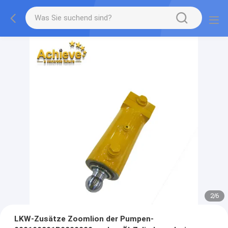
2
/
6
LKW-Zusätze Zoomlion der Pumpen-