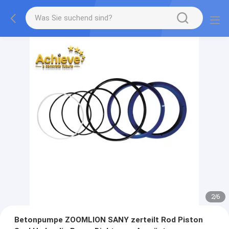
2
/
6
Betonpumpe ZOOMLION SANY zerteilt Rod Piston