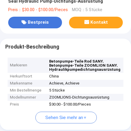
Seal Hydraulic Pump-Dichtungs-Ausrüstung
Preis：$30.00 - $100.00/Pieces
MOQ：5 Stücke
Bestpreis
Kontakt
Produkt-Beschreibung
,
Betonpumpe-Teile Rod SANY
Markieren
,
Betonpumpe-Teile ZOOMLION SANY
Hydraulikpumpedichtungsausrüstung
Herkunftsort
China
Markenname
Achieve, Achieve
Min Bestellmenge
5 Stücke
Modellnummer
ZOOMLIONS-Dichtungsausrüstung
Preis
$30.00 - $100.00/Pieces
Sehen Sie mehr an