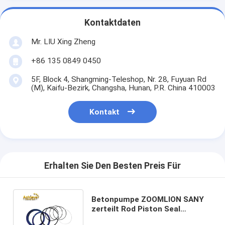
Kontaktdaten
Mr. LIU Xing Zheng
+86 135 0849 0450
5F, Block 4, Shangming-Teleshop, Nr. 28, Fuyuan Rd
(M), Kaifu-Bezirk, Changsha, Hunan, P.R. China 410003
Kontakt
Erhalten Sie Den Besten Preis Für
Betonpumpe ZOOMLION SANY
zerteilt Rod Piston Seal
Hydraulic Pump-Dichtungs-