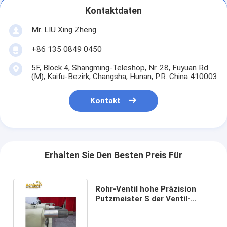
Kontaktdaten
Mr. LIU Xing Zheng
+86 135 0849 0450
5F, Block 4, Shangming-Teleshop, Nr. 28, Fuyuan Rd
(M), Kaifu-Bezirk, Changsha, Hunan, P.R. China 410003
Kontakt
Erhalten Sie Den Besten Preis Für
Rohr-Ventil hohe Präzision
Putzmeister S der Ventil-
252404001 404556
Betonpumpe-S