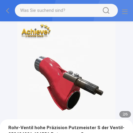
2
/
6
Rohr-Ventil hohe Präzision Putzmeister S der Ventil-