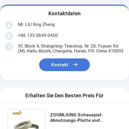
Kontaktdaten
Mr. LIU Xing Zheng
+86 135 0849 0450
5F, Block 4, Shangming-Teleshop, Nr. 28, Fuyuan Rd
(M), Kaifu-Bezirk, Changsha, Hunan, P.R. China 410003
Kontakt
Erhalten Sie Den Besten Preis Für
ZOOMLIONS-Schauspiel-
Abnutzungs-Platte und
Abnutzungs-Ring 0160402B0002