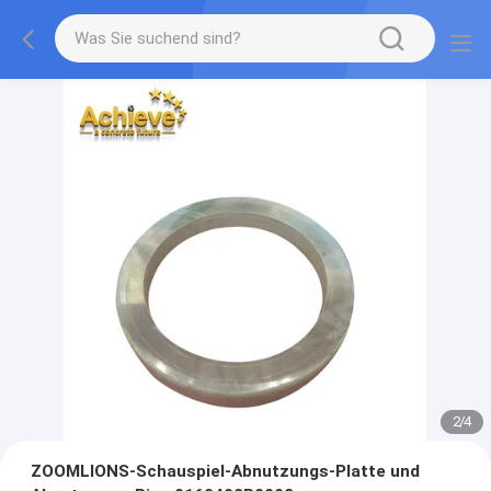
2
/
4
ZOOMLIONS-Schauspiel-Abnutzungs-Platte und