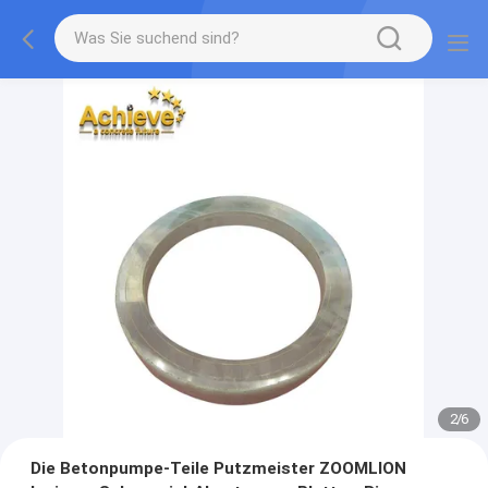
2
/
6
Die Betonpumpe-Teile Putzmeister ZOOMLION