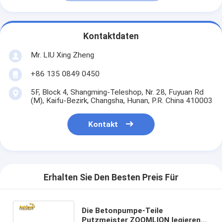
Kontaktdaten
Mr. LIU Xing Zheng
+86 135 0849 0450
5F, Block 4, Shangming-Teleshop, Nr. 28, Fuyuan Rd
(M), Kaifu-Bezirk, Changsha, Hunan, P.R. China 410003
Kontakt
Erhalten Sie Den Besten Preis Für
Die Betonpumpe-Teile
Putzmeister ZOOMLION legieren