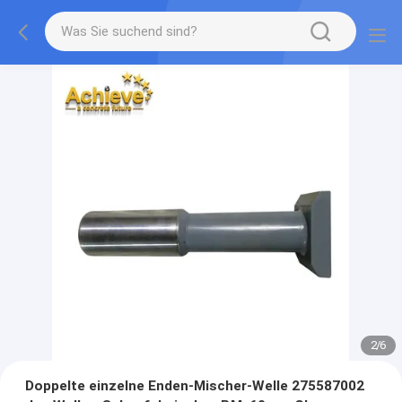
2
/
6
Doppelte einzelne Enden-Mischer-Welle 275587002