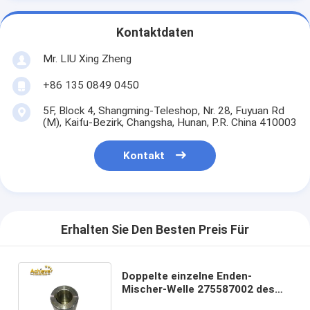
Kontaktdaten
Mr. LIU Xing Zheng
+86 135 0849 0450
5F, Block 4, Shangming-Teleshop, Nr. 28, Fuyuan Rd
(M), Kaifu-Bezirk, Changsha, Hunan, P.R. China 410003
Kontakt
Erhalten Sie Den Besten Preis Für
Doppelte einzelne Enden-
Mischer-Welle 275587002 des
Wellen-Schaufelmischer-P.M.