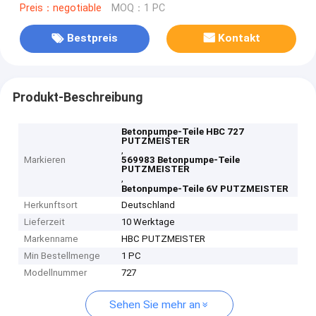
Preis：negotiable
MOQ：1 PC
Bestpreis
Kontakt
Produkt-Beschreibung
Betonpumpe-Teile HBC 727
PUTZMEISTER
,
Markieren
569983 Betonpumpe-Teile
PUTZMEISTER
,
Betonpumpe-Teile 6V PUTZMEISTER
Herkunftsort
Deutschland
Lieferzeit
10 Werktage
Markenname
HBC PUTZMEISTER
Min Bestellmenge
1 PC
Modellnummer
727
Sehen Sie mehr an