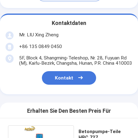
Kontaktdaten
Mr. LIU Xing Zheng
+86 135 0849 0450
5F, Block 4, Shangming-Teleshop, Nr. 28, Fuyuan Rd
(M), Kaifu-Bezirk, Changsha, Hunan, P.R. China 410003
Kontakt
Erhalten Sie Den Besten Preis Für
Betonpumpe-Teile
HBC 727