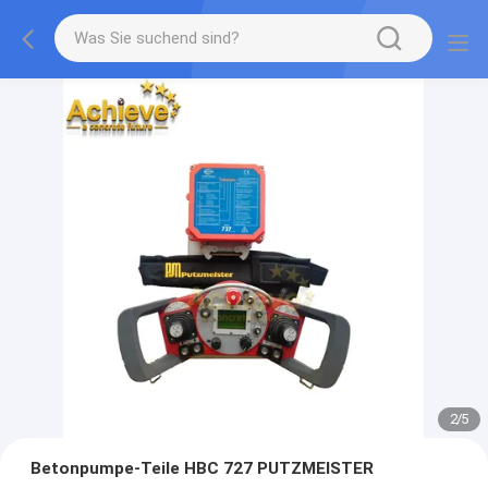
2
/
5
Betonpumpe-Teile HBC 727 PUTZMEISTER