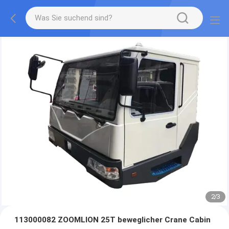
2
/
3
113000082 ZOOMLION 25T beweglicher Crane Cabin