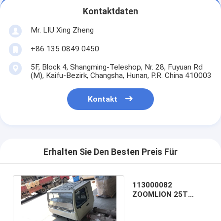
Kontaktdaten
Mr. LIU Xing Zheng
+86 135 0849 0450
5F, Block 4, Shangming-Teleshop, Nr. 28, Fuyuan Rd
(M), Kaifu-Bezirk, Changsha, Hunan, P.R. China 410003
Kontakt
Erhalten Sie Den Besten Preis Für
113000082
ZOOMLION 25T
beweglicher Crane
Cabin