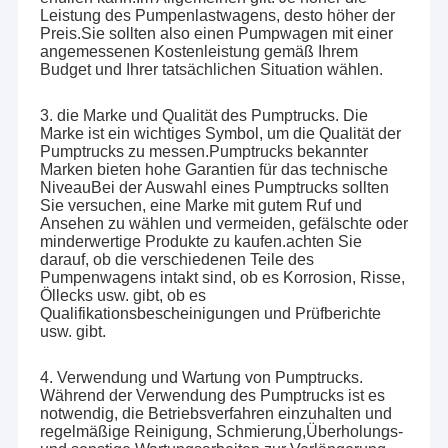
Leistung des Pumpenlastwagens, desto höher der
Preis.Sie sollten also einen Pumpwagen mit einer
angemessenen Kostenleistung gemäß Ihrem
Budget und Ihrer tatsächlichen Situation wählen.
3. die Marke und Qualität des Pumptrucks. Die
Marke ist ein wichtiges Symbol, um die Qualität der
Pumptrucks zu messen.Pumptrucks bekannter
Marken bieten hohe Garantien für das technische
NiveauBei der Auswahl eines Pumptrucks sollten
Sie versuchen, eine Marke mit gutem Ruf und
Ansehen zu wählen und vermeiden, gefälschte oder
minderwertige Produkte zu kaufen.achten Sie
darauf, ob die verschiedenen Teile des
Pumpenwagens intakt sind, ob es Korrosion, Risse,
Öllecks usw. gibt, ob es
Qualifikationsbescheinigungen und Prüfberichte
usw. gibt.
4. Verwendung und Wartung von Pumptrucks.
Während der Verwendung des Pumptrucks ist es
notwendig, die Betriebsverfahren einzuhalten und
regelmäßige Reinigung, Schmierung,Überholungs-