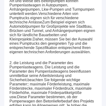
Art und Weise des Betonpumpen können
Pumpenlastwagen in Autopumpen,
Anhängerpumpen, Lkw-Pumpen und Turmpumpen
unterteilt werden.Verschiedene Arten von
Pumptrucks eignen sich für verschiedene
technische AnlässeZum Beispiel eignen sich
Automobilpumpen für Großprojekte wie Stadtbau,
Brücken und Tunnel, und Anhängerpumpen eignen
sich für ländliche Bauarbeiten und
Kleinprojekte.Daher, müssen Sie bei der Auswahl
eines Pumptrucks den geeigneten Typ und die
entsprechende Spezifikation entsprechend Ihren
eigenen technischen Anforderungen auswählen.
2. die Leistung und die Parameter des
Pumpenlastwagens. Die Leistung und die
Parameter des Pumpenlastwagens beeinflussen
unmittelbar seine Arbeitsleistung und
Sicherheit.beachten Sie folgende wichtige
Parameter:: maximale Förderleistung, maximale
Förderstrecke, maximaler Förderdruck, maximale
Förderhöhe, maximale Förderpartikelgröße
usw.Diese Parameter bestimmen, ob der
Pumpenwagen den Betonlieferbedarf des Projekts
erfüllen kann.Im Allgemeinen gilt: Je höher die