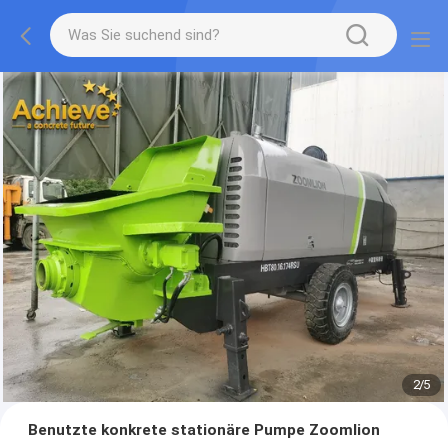
2
/
5
Benutzte konkrete stationäre Pumpe Zoomlion