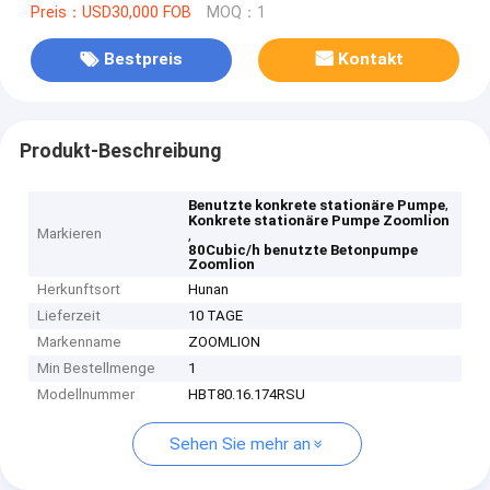
Preis：USD30,000 FOB
MOQ：1
Bestpreis
Kontakt
Produkt-Beschreibung
,
Benutzte konkrete stationäre Pumpe
Konkrete stationäre Pumpe Zoomlion
Markieren
,
80Cubic/h benutzte Betonpumpe
Zoomlion
Herkunftsort
Hunan
Lieferzeit
10 TAGE
Markenname
ZOOMLION
Min Bestellmenge
1
Modellnummer
HBT80.16.174RSU
Sehen Sie mehr an