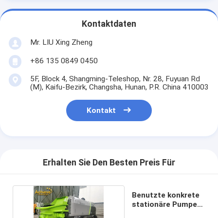
Kontaktdaten
Mr. LIU Xing Zheng
+86 135 0849 0450
5F, Block 4, Shangming-Teleshop, Nr. 28, Fuyuan Rd
(M), Kaifu-Bezirk, Changsha, Hunan, P.R. China 410003
Kontakt
Erhalten Sie Den Besten Preis Für
Benutzte konkrete
stationäre Pumpe
Zoomlion